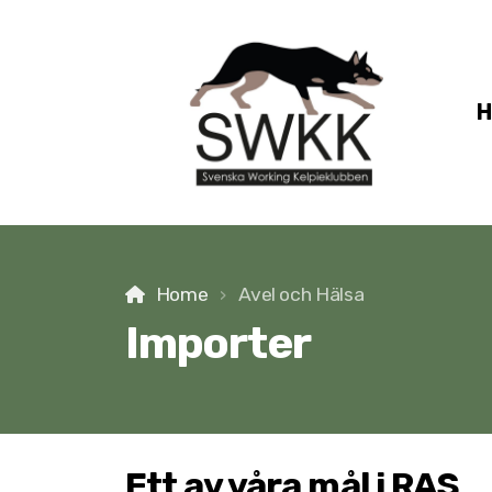
Home
Avel och Hälsa
Importer
Ett av våra mål i RAS