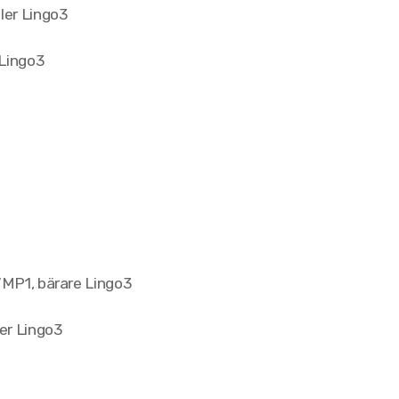
ler Lingo3
 Lingo3
VMP1, bärare Lingo3
ler Lingo3