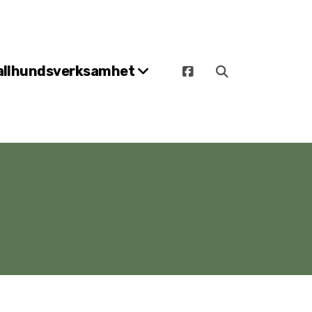
allhundsverksamhet