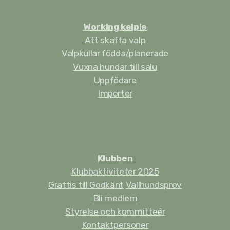
Working kelpie
Att skaffa valp
Valpkullar födda/planerade
Vuxna hundar till salu
Uppfödare
Importer
Klubben
Klubbaktiviteter 2025
Grattis till Godkänt
Vallhundsprov
Bli medlem
Styrelse och kommitteér
Kontaktpersoner