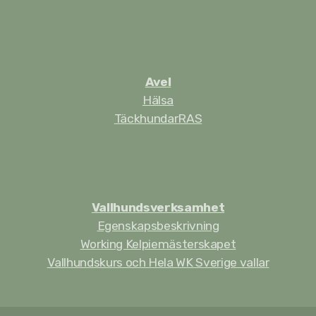
Avel
Hälsa
Täckhundar
RAS
Vallhundsverksamhet
Egenskapsbeskrivning
Working Kelpiemästerskapet
Vallhundskurs och Hela WK Sverige vallar