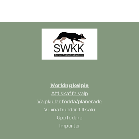
Working kelpie
Att skaffa valp
Valpkullar födda/planerade
Vuxna hundar till salu
Uppfödare
Importer